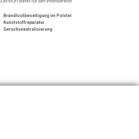
CKPROFI bietet für den Innenbereich
Brandlochbeseitigung im Polster
Kunststoffreparatur
Geruchsneutralisierung