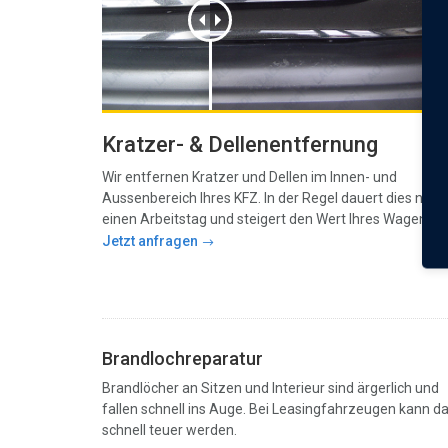
Kratzer- & Dellenentfernung
Wir entfernen Kratzer und Dellen im Innen- und
Aussenbereich Ihres KFZ. In der Regel dauert dies nur
einen Arbeitstag und steigert den Wert Ihres Wagens.
Jetzt anfragen
Brandlochreparatur
Brandlöcher an Sitzen und Interieur sind ärgerlich und
fallen schnell ins Auge. Bei Leasingfahrzeugen kann d
schnell teuer werden.