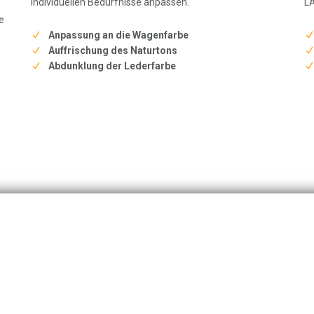
individuellen Bedürfnisse anpassen.
LA
e
Anpassung an die Wagenfarbe
Auffrischung des Naturtons
Abdunklung der Lederfarbe