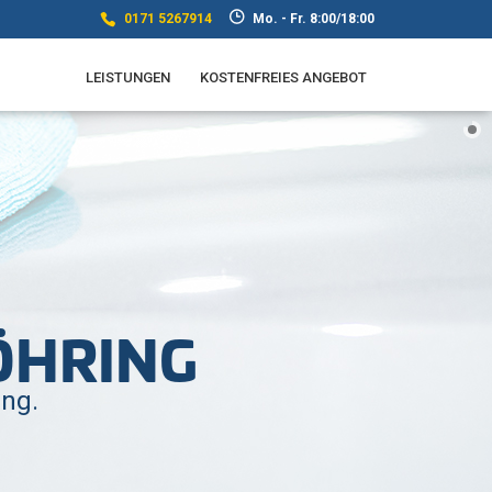
0171 5267914
Mo. - Fr. 8:00/18:00
LEISTUNGEN
KOSTENFREIES ANGEBOT
ÖHRING
ing.