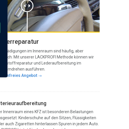
ederreparatur
schädigungen im Innenraum sind häufig, aber
gerlich. Mit unserer LACKPROFI Methode können wir
nststoffreparatur und Lederaufbereitung im
andumdrehen ausführen.
ostenfreies Angebot
nterieuraufbereitung
r Innenraum eines KFZ ist besonderen Belastungen
sgesetzt: Kinderschuhe auf den Sitzen, Flüssigkeiten
er auch Zigaretten hinterlassen Spuren in jedem Auto.