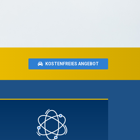
KOSTENFREIES ANGEBOT