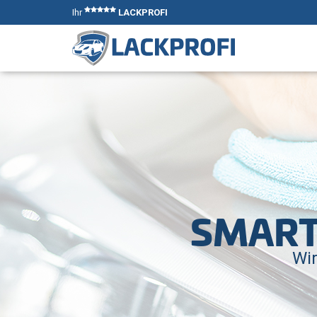
Ihr
LACKPROFI
SMART
Wir