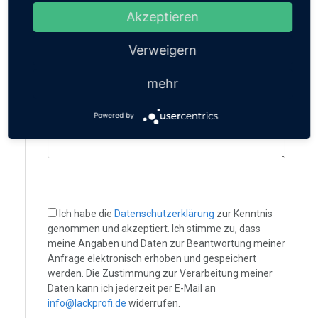
Akzeptieren
Zusatzinformationen
Was sollten wir sonst noch über Ihren Schaden wissen?
Verweigern
Ihre Nachricht...
mehr
Powered by
Ich habe die
Datenschutzerklärung
zur Kenntnis
genommen und akzeptiert. Ich stimme zu, dass
meine Angaben und Daten zur Beantwortung meiner
Anfrage elektronisch erhoben und gespeichert
werden. Die Zustimmung zur Verarbeitung meiner
Daten kann ich jederzeit per E-Mail an
info@lackprofi.de
widerrufen.