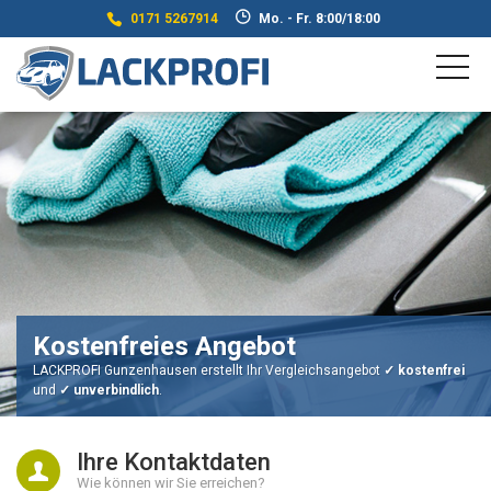
0171 5267914
Mo. - Fr. 8:00/18:00
Kostenfreies Angebot
LACKPROFI Gunzenhausen erstellt Ihr Vergleichsangebot
✓ kostenfrei
und
✓ unverbindlich
.
Ihre Kontaktdaten
Wie können wir Sie erreichen?