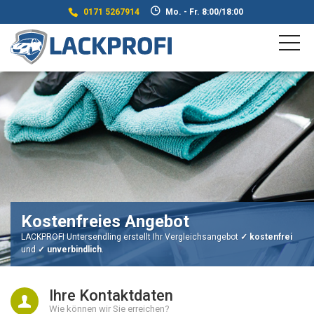
0171 5267914
Mo. - Fr. 8:00/18:00
Kostenfreies Angebot
LACKPROFI Untersendling erstellt Ihr Vergleichsangebot
✓ kostenfrei
und
✓ unverbindlich
.
Ihre Kontaktdaten
Wie können wir Sie erreichen?